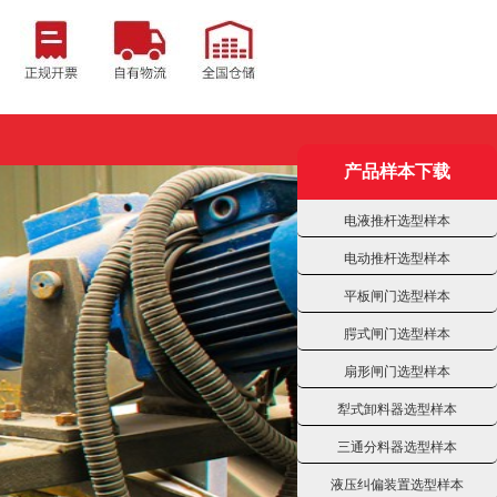
产品样本下载
电液推杆选型样本
电动推杆选型样本
平板闸门选型样本
腭式闸门选型样本
扇形闸门选型样本
犁式卸料器选型样本
三通分料器选型样本
液压纠偏装置选型样本