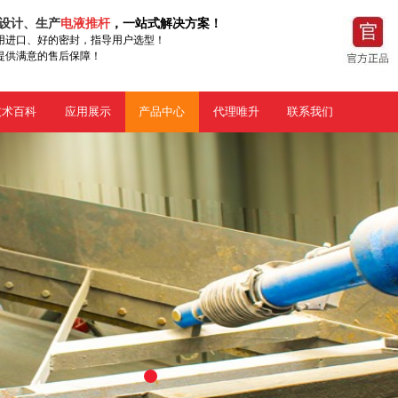
设计、生产
电液推杆
，一站式解决方案！
用进口、好的密封
，指导用户选型！
提供满意的售后保障！
技术百科
应用展示
产品中心
代理唯升
联系我们
1