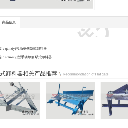
商品信息
篇：
qtn-z(y)气动单侧犁式卸料器
篇：
sdtn-z(y)型手动单侧犁式卸料器
式卸料器相关产品推荐
Recommondation of Flat gate